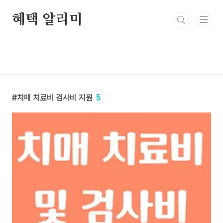
본문 바로가기
혜택 알리미
치매 치료비 검사비 지원
5